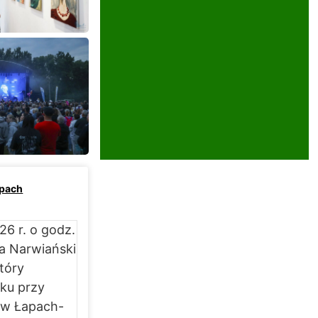
apach