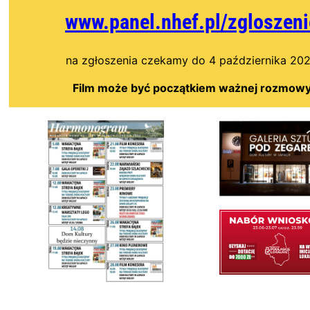
www.panel.nhef.pl/zgloszeni
na zgłoszenia czekamy do 4 października 20
Film może być początkiem ważnej rozmow