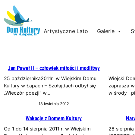
Artystyczne Lato
Galerie
S
Jan Paweł II – człowiek miłości i modlitwy
25 października2011r w Wiejskim Domu
Wiejski Do
Kultury w Łapach – Szołajdach odbył się
zaprasza w
„Wieczór poezji” w…
w środy i p
18 kwietnia 2012
Wakacje z Domem Kultury
Nar
Od 1 do 14 sierpnia 2011 r. w Wiejskim
28 sierpnia