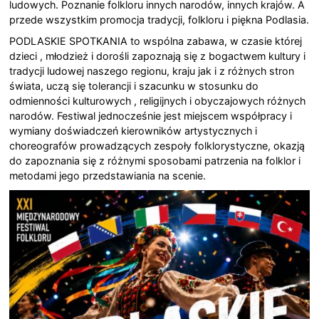
ludowych. Poznanie folkloru innych narodów, innych krajów. A
przede wszystkim promocja tradycji, folkloru i piękna Podlasia.
PODLASKIE SPOTKANIA to wspólna zabawa, w czasie której
dzieci , młodzież i dorośli zapoznają się z bogactwem kultury i
tradycji ludowej naszego regionu, kraju jak i z różnych stron
świata, uczą się tolerancji i szacunku w stosunku do
odmienności kulturowych , religijnych i obyczajowych różnych
narodów. Festiwal jednocześnie jest miejscem współpracy i
wymiany doświadczeń kierowników artystycznych i
choreografów prowadzących zespoły folklorystyczne, okazją
do zapoznania się z różnymi sposobami patrzenia na folklor i
metodami jego przedstawiania na scenie.