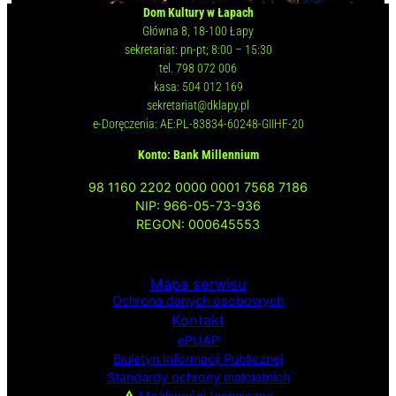
Dom Kultury w Łapach
Główna 8, 18-100 Łapy
sekretariat: pn-pt; 8:00 – 15:30
tel. 798 072 006
kasa: 504 012 169
sekretariat@dklapy.pl
e-Doręczenia: AE:PL-83834-60248-GIIHF-20
Konto: Bank Millennium
98 1160 2202 0000 0001 7568 7186
NIP: 966-05-73-936
REGON: 000645553
Mapa serwisu
Ochrona danych osobowych
Kontakt
ePUAP
Biuletyn Informacji
Publicznej
Standardy ochrony małoletnich
⚠
Możliwości techniczne