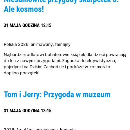
Ale kosmos!
31 MAJA GODZINA 12:15
Polska 2026; animowany, familijny
Najbardziej odlotowi bohaterowie książek dla dzieci powracają
do kin z nowymi przygodami. Zagadka detektywistyczna,
pojedynki na Dzikim Zachodzie i podróże w kosmos to
dopiero początek!
Tom i Jerry: Przygoda w muzeum
31 MAJA GODZINA 13:15
2026; 1g. 44m.; animowany, komedia