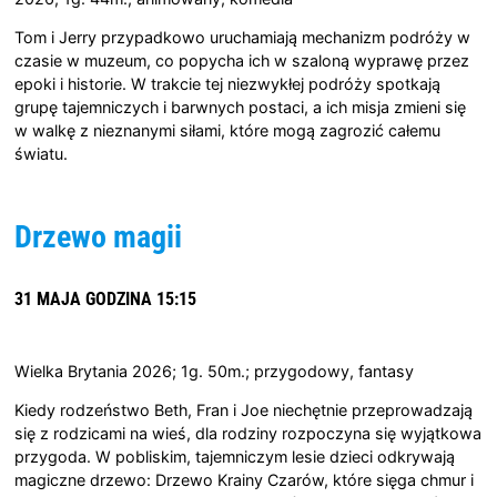
Tom i Jerry przypadkowo uruchamiają mechanizm podróży w
czasie w muzeum, co popycha ich w szaloną wyprawę przez
epoki i historie. W trakcie tej niezwykłej podróży spotkają
grupę tajemniczych i barwnych postaci, a ich misja zmieni się
w walkę z nieznanymi siłami, które mogą zagrozić całemu
światu.
Drzewo magii
31 MAJA GODZINA 15:15
Wielka Brytania 2026; 1g. 50m.; przygodowy, fantasy
Kiedy rodzeństwo Beth, Fran i Joe niechętnie przeprowadzają
się z rodzicami na wieś, dla rodziny rozpoczyna się wyjątkowa
przygoda. W pobliskim, tajemniczym lesie dzieci odkrywają
magiczne drzewo: Drzewo Krainy Czarów, które sięga chmur i