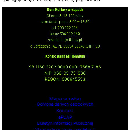
Dom Kultury w Łapach
Główna 8, 18-100 Łapy
sekretariat: pn-pt; 8:00 – 15:30
tel. 798 072 006
kasa: 504 012 169
sekretariat@dklapy.pl
e-Doręczenia: AE:PL-83834-60248-GIIHF-20
Konto: Bank Millennium
98 1160 2202 0000 0001 7568 7186
NIP: 966-05-73-936
REGON: 000645553
Mapa serwisu
Ochrona danych osobowych
Kontakt
ePUAP
Biuletyn Informacji
Publicznej
Standardy ochrony małoletnich