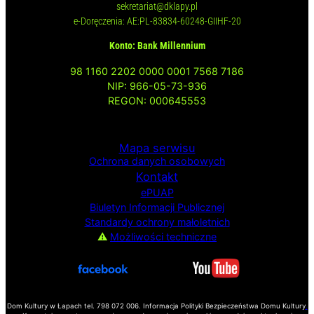
sekretariat@dklapy.pl
e-Doręczenia: AE:PL-83834-60248-GIIHF-20
Konto: Bank Millennium
98 1160 2202 0000 0001 7568 7186
NIP: 966-05-73-936
REGON: 000645553
Mapa serwisu
Ochrona danych osobowych
Kontakt
ePUAP
Biuletyn Informacji
Publicznej
Standardy ochrony małoletnich
⚠
Możliwości techniczne
Dom Kultury w Łapach tel. 798 072 006. Informacja Polityki Bezpieczeństwa Domu Kultury
.