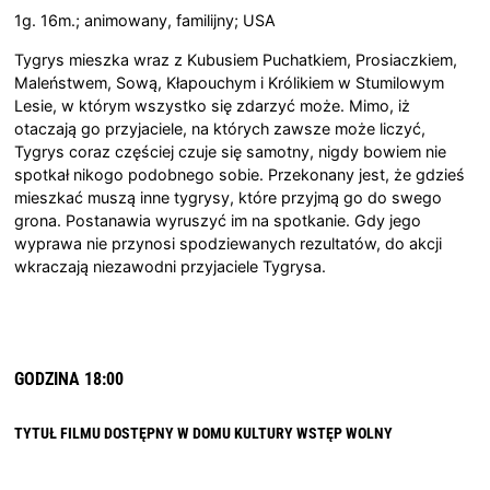
1g. 16m.; animowany, familijny; USA
Tygrys mieszka wraz z Kubusiem Puchatkiem, Prosiaczkiem,
Maleństwem, Sową, Kłapouchym i Królikiem w Stumilowym
Lesie, w którym wszystko się zdarzyć może. Mimo, iż
otaczają go przyjaciele, na których zawsze może liczyć,
Tygrys coraz częściej czuje się samotny, nigdy bowiem nie
spotkał nikogo podobnego sobie. Przekonany jest, że gdzieś
mieszkać muszą inne tygrysy, które przyjmą go do swego
grona. Postanawia wyruszyć im na spotkanie. Gdy jego
wyprawa nie przynosi spodziewanych rezultatów, do akcji
wkraczają niezawodni przyjaciele Tygrysa.
GODZINA 18:00
TYTUŁ FILMU DOSTĘPNY W DOMU KULTURY
WSTĘP WOLNY