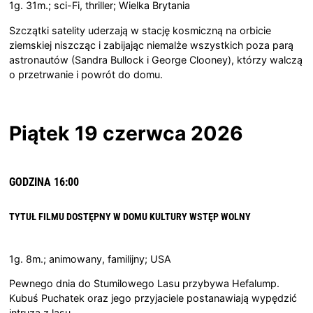
1g. 31m.; sci-Fi, thriller; Wielka Brytania
Szczątki satelity uderzają w stację kosmiczną na orbicie
ziemskiej niszcząc i zabijając niemalże wszystkich poza parą
astronautów (Sandra Bullock i George Clooney), którzy walczą
o przetrwanie i powrót do domu.
Piątek 19 czerwca 2026
GODZINA 16:00
TYTUŁ FILMU DOSTĘPNY W DOMU KULTURY
WSTĘP WOLNY
1g. 8m.; animowany, familijny; USA
Pewnego dnia do Stumilowego Lasu przybywa Hefalump.
Kubuś Puchatek oraz jego przyjaciele postanawiają wypędzić
intruza z lasu.