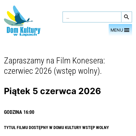
Przejdź
Search Button
do
Search
for:
treści
MENU
Zapraszamy na Film Konesera:
czerwiec 2026 (wstęp wolny).
Piątek 5 czerwca 2026
GODZINA 16:00
TYTUŁ FILMU DOSTĘPNY W DOMU KULTURY
WSTĘP WOLNY