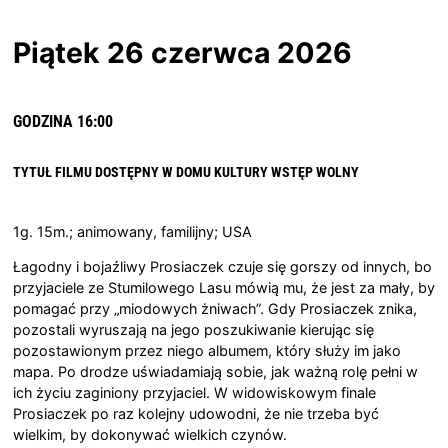
Piątek 26 czerwca 2026
GODZINA 16:00
TYTUŁ FILMU DOSTĘPNY W DOMU KULTURY
WSTĘP WOLNY
1g. 15m.; animowany, familijny; USA
Łagodny i bojaźliwy Prosiaczek czuje się gorszy od innych, bo
przyjaciele ze Stumilowego Lasu mówią mu, że jest za mały, by
pomagać przy „miodowych żniwach”. Gdy Prosiaczek znika,
pozostali wyruszają na jego poszukiwanie kierując się
pozostawionym przez niego albumem, który służy im jako
mapa. Po drodze uświadamiają sobie, jak ważną rolę pełni w
ich życiu zaginiony przyjaciel. W widowiskowym finale
Prosiaczek po raz kolejny udowodni, że nie trzeba być
wielkim, by dokonywać wielkich czynów.