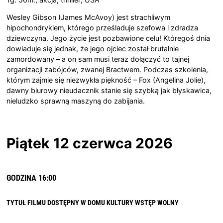
Wesley Gibson (James McAvoy) jest strachliwym
hipochondrykiem, którego prześladuje szefowa i zdradza
dziewczyna. Jego życie jest pozbawione celu! Któregoś dnia
dowiaduje się jednak, że jego ojciec został brutalnie
zamordowany – a on sam musi teraz dołączyć to tajnej
organizacji zabójców, zwanej Bractwem. Podczas szkolenia,
którym zajmie się niezwykła piękność – Fox (Angelina Jolie),
dawny biurowy nieudacznik stanie się szybką jak błyskawica,
nieludzko sprawną maszyną do zabijania.
Piątek 12 czerwca 2026
GODZINA 16:00
TYTUŁ FILMU DOSTĘPNY W DOMU KULTURY
WSTĘP WOLNY