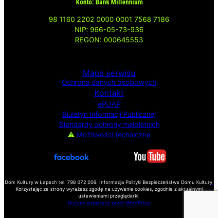
Konto: Bank Millennium
98 1160 2202 0000 0001 7568 7186
NIP: 966-05-73-936
REGON: 000645553
Mapa serwisu
Ochrona danych osobowych
Kontakt
ePUAP
Biuletyn Informacji
Publicznej
Standardy ochrony małoletnich
⚠
Możliwości techniczne
Dom Kultury w Łapach tel. 798 072 006. Informacja Polityki Bezpieczeństwa Domu Kultury
.
Korzystając ze strony wyrażasz zgodę na używanie cookies, zgodnie z aktualnymi
ustawieniami przeglądarki.
Dumnie wspierane przez WordPress
.