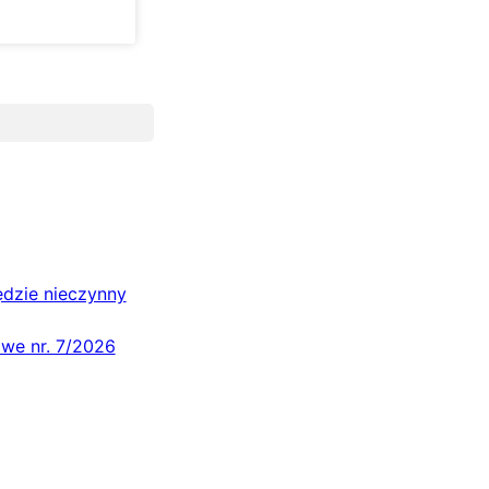
ędzie nieczynny
owe nr. 7/2026