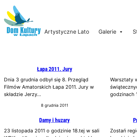
Artystyczne Lato
Galerie
S
Łapa 2011. Jury
Dnia 3 grudnia odbył się 8. Przegląd
Warsztaty 
Filmów Amatorskich Łapa 2011. Jury w
świątecznyc
składzie Jerzy…
godzinach 1
8 grudnia 2011
Damy i huzary
P
23 listopada 2011 o godzinie 18.tej w sali
Zostań reg