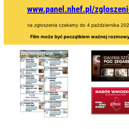
www.panel.nhef.pl/zgloszeni
na zgłoszenia czekamy do 4 października 20
Film może być początkiem ważnej rozmow