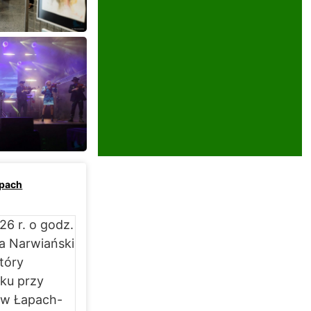
apach