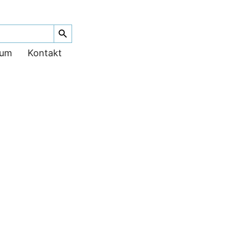
Search Button
ium
Kontakt