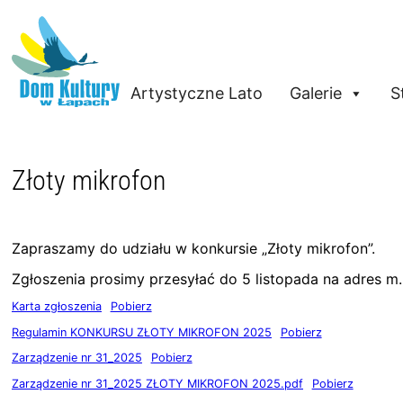
Przejdź
do
treści
Artystyczne Lato
Galerie
S
Złoty mikrofon
Zapraszamy do udziału w konkursie „Złoty mikrofon”.
Zgłoszenia prosimy przesyłać do 5 listopada na adres m
Karta zgłoszenia
Pobierz
Regulamin KONKURSU ZŁOTY MIKROFON 2025
Pobierz
Zarządzenie nr 31_2025
Pobierz
Zarządzenie nr 31_2025 ZŁOTY MIKROFON 2025.pdf
Pobierz